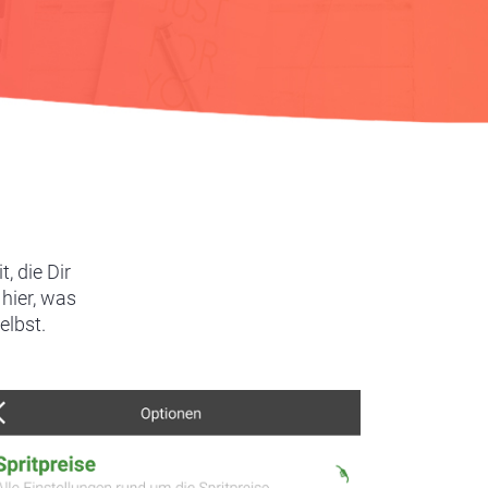
, die Dir
 hier, was
elbst.