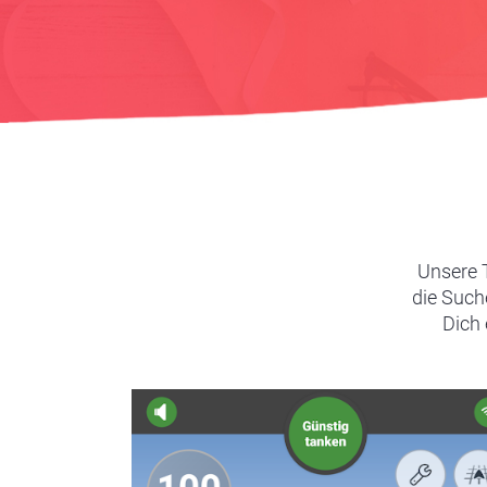
Unsere T
die Suche
Dich 