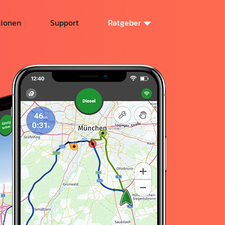
sionen
Support
Ratgeber