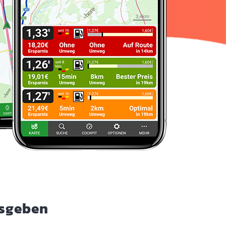
usgeben