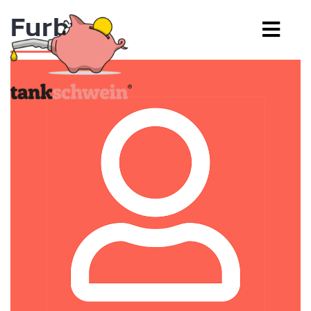
Furby