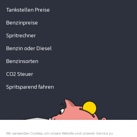
Tankstellen Preise
Benzinpreise
Spritrechner
Benzin oder Diesel
Benzinsorten
CO2 Steuer
Spritsparend fahren
Wir verwenden Cookies, um unsere Website und unseren Service zu