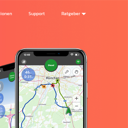
sionen
Support
Ratgeber