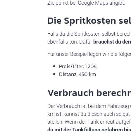
Zielpunkt bei Google Maps angibt.
Die Spritkosten se
Falls du die Spritkosten selbst bere
ebenfalls tun. Dafür
brauchst du den 
Für unser Beispiel legen wir die folg
Preis/Liter: 1,20€
Distanz: 450 km
Verbrauch berech
Der Verbrauch ist bei dem Fahrzeug u
km ist, kannst du diesen auch selbst
stellen. Wenn der Tank erneut aufgefü
du mit der Tankfüllung gefahren bis