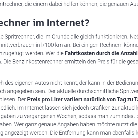
ritrechner, die einem dabei helfen können, die genauen Au
echner im Internet?
e Spritrechner, die im Grunde alle gleich funktionieren. 
hnittverbrauch in l/100 km an. Bei einigen Rechnern kön
inzugefügt werden. Wer die
Fahrtkosten durch die Anzahl
 Die Benzinkostenrechner ermitteln den Preis für die ge
h des eigenen Autos nicht kennt, der kann in der Bedien
ch angegeben sein. Der aktuelle durchschnittliche Spritve
blesen. Der
Preis pro Liter variiert natürlich von Tag zu 
hiedlich. Im Internet lassen sich jedoch Grafiken zur aktue
Angaben zu vergangenen Wochen, sodass man zumindest d
t haben. Wer ganz genaue Angaben haben möchte nutzt die
ng angezeigt werden. Die Entfernung kann man ebenfalls l