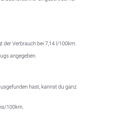
t der Verbrauch bei 7,14 l/100km.
zeugs angegeben.
ausgefunden hast, kannst du ganz
reis/100km.