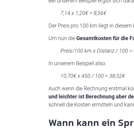
Bei unserem Beispiel ergibt sich da
7,14 x 1,20€ = 8,56€
Der Preis pro 100 km liegt in diesem F
Um nun die
Gesamtkosten für die F
Preis/100 km x Distanz / 100 
In unserem Beispiel also:
10,70€ x 450 / 100 = 38,52€
Auch wenn die Rechnung erstmal kompl
und leichter ist Berechnung aber d
schnell die Kosten ermitteln und kann
Wann kann ein Spr