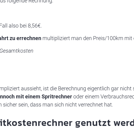
raus folgende Rechnung:
all also bei 8,56€.
ahrt zu errechnen
multipliziert man den Preis/100km mit d
= Gesamtkosten
iziert aussieht, ist die Berechnung eigentlich gar nicht
ennoch mit einem Spritrechner
oder einem Verbrauchsrec
 sicher sein, dass man sich nicht verrechnet hat.
itkostenrechner genutzt wer