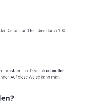
er Distanz und teilt dies durch 100.
 so umständlich. Deutlich
schneller
hner. Auf diese Weise kann man
den?