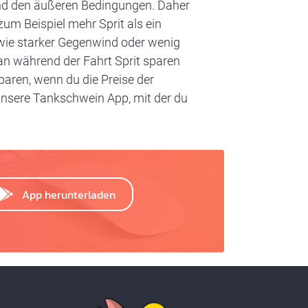
und den äußeren Bedingungen. Daher
um Beispiel mehr Sprit als ein
wie starker Gegenwind oder wenig
man während der Fahrt Sprit sparen
paren, wenn du die Preise der
 unsere Tankschwein App, mit der du
App herunterladen