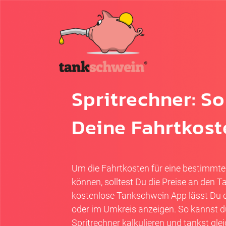
Spritrechner: S
Deine Fahrtkost
Um die Fahrtkosten für eine bestimmte
können, solltest Du die Preise an den 
kostenlose Tankschwein App lässt Du di
oder im Umkreis anzeigen. So kannst d
Spritrechner kalkulieren und tankst glei