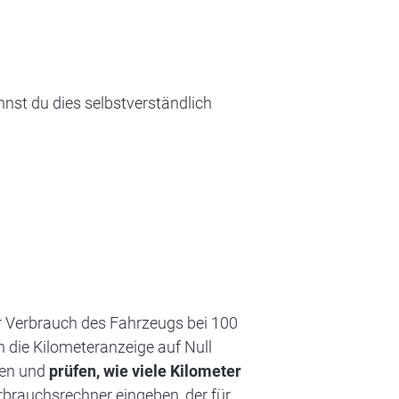
nnst du dies selbstverständlich
er Verbrauch des Fahrzeugs bei 100
n die Kilometeranzeige auf Null
ren und
prüfen, wie viele Kilometer
rbrauchsrechner eingeben, der für