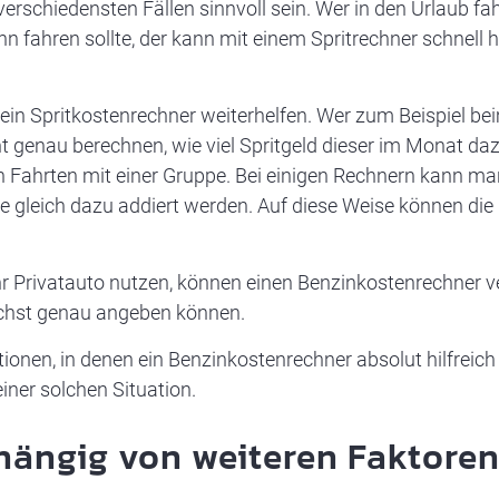
schiedensten Fällen sinnvoll sein. Wer in den Urlaub fahre
n fahren sollte, der kann mit einem Spritrechner schnell 
ein Spritkostenrechner weiterhelfen. Wer zum Beispiel be
genau berechnen, wie viel Spritgeld dieser im Monat dazug
n Fahrten mit einer Gruppe. Bei einigen Rechnern kann m
ie gleich dazu addiert werden. Auf diese Weise können die
 ihr Privatauto nutzen, können einen Benzinkostenrechner 
ichst genau angeben können.
tionen, in denen ein Benzinkostenrechner absolut hilfreich 
iner solchen Situation.
hängig von weiteren Faktore