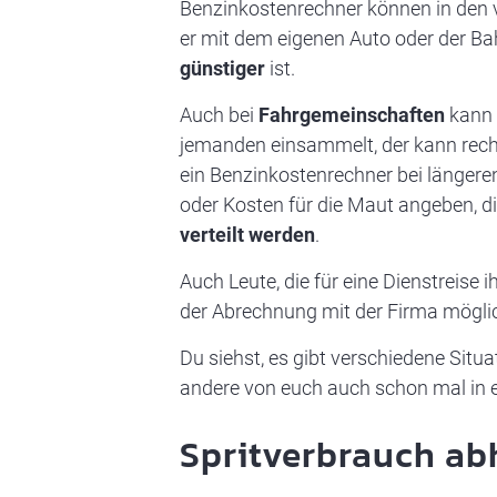
Benzinkostenrechner können in den ver
er mit dem eigenen Auto oder der Bah
günstiger
ist.
Auch bei
Fahrgemeinschaften
kann 
jemanden einsammelt, der kann recht 
ein Benzinkostenrechner bei längere
oder Kosten für die Maut angeben, d
verteilt werden
.
Auch Leute, die für eine Dienstreise
der Abrechnung mit der Firma mögl
Du siehst, es gibt verschiedene Situa
andere von euch auch schon mal in e
Spritverbrauch ab