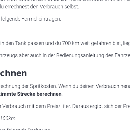
du errechnest den Verbrauch selbst.
e folgende Formel eintragen:
in den Tank passen und du 700 km weit gefahren bist, lieg
Fahrzeugs aber auch in der Bedienungsanleitung des Fahr
echnen
echnung der Spritkosten. Wenn du deinen Verbrauch her
stimmte Strecke berechnen
.
n Verbrauch mit dem Preis/Liter. Daraus ergibt sich der P
/ 100km.