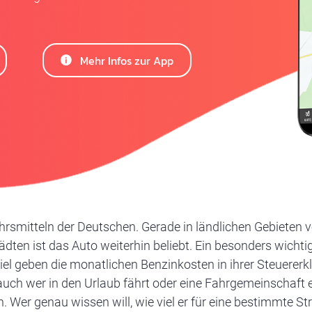
Mehr Infos zur App
hrsmitteln der Deutschen. Gerade in ländlichen Gebieten v
ädten ist das Auto weiterhin beliebt. Ein besonders wichti
iel geben die monatlichen Benzinkosten in ihrer Steuerer
uch wer in den Urlaub fährt oder eine Fahrgemeinschaft 
 Wer genau wissen will, wie viel er für eine bestimmte S