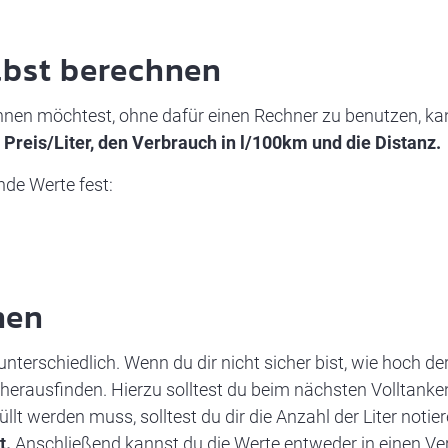
lbst berechnen
chnen möchtest, ohne dafür einen Rechner zu benutzen, ka
Preis/Liter, den Verbrauch in l/100km und die Distanz.
ende Werte fest:
nen
nterschiedlich. Wenn du dir nicht sicher bist, wie hoch d
 herausfinden. Hierzu solltest du beim nächsten Volltanke
llt werden muss, solltest du dir die Anzahl der Liter notie
t.
Anschließend kannst du die Werte entweder in einen Ve