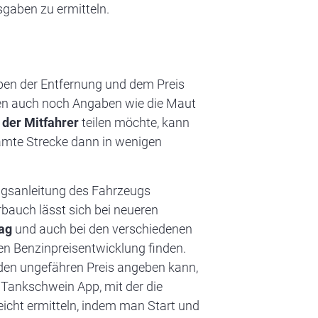
sgaben zu ermitteln.
Neben der Entfernung und dem Preis
nen auch noch Angaben wie die Maut
 der Mitfahrer
teilen möchte, kann
samte Strecke dann in wenigen
ungsanleitung des Fahrzeugs
rbauch lässt sich bei neueren
Tag
und auch bei den verschiedenen
llen Benzinpreisentwicklung finden.
en ungefähren Preis angeben kann,
 Tankschwein App, mit der die
eicht ermitteln, indem man Start und