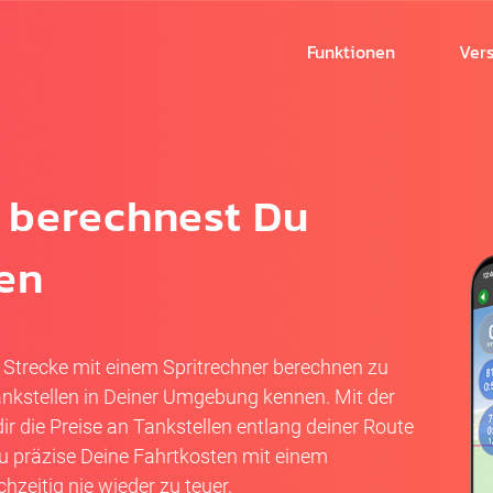
Funktionen
Ver
o berechnest Du
en
 Strecke mit einem Spritrechner berechnen zu
Tankstellen in Deiner Umgebung kennen. Mit der
r die Preise an Tankstellen entlang deiner Route
u präzise Deine Fahrtkosten mit einem
chzeitig nie wieder zu teuer.