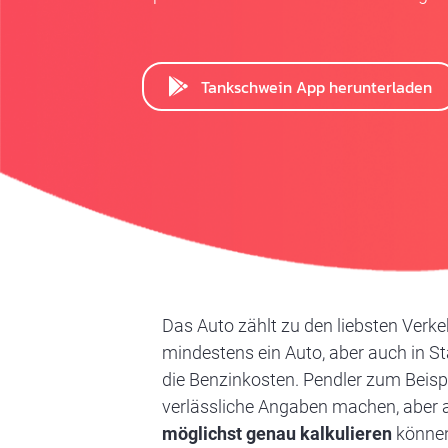
Tankschwein App herunterladen
Das Auto zählt zu den liebsten Verke
mindestens ein Auto, aber auch in St
die Benzinkosten. Pendler zum Beisp
verlässliche Angaben machen, aber a
möglichst genau kalkulieren
können.