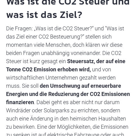
Was ist die CO2 Steuer und
was ist das Ziel?
Die Fragen: „Was ist die CO2 Steuer?“ und "Was ist
das Ziel einer CO2 Besteuerung?“ stellen sich
momentan viele Menschen, doch klären wir diese
beiden Fragen unabhängig voneinander. Die CO2
Steuer ist kurz gesagt ein
Steuersatz, der auf eine
Tonne CO2 Emission erhoben wird,
und von
wirtschaftlichen Unternehmen gezahlt werden
muss. Sie soll
den Umschwung auf erneuerbare
Energien und die Reduzierung der CO2 Emissionen
finanzieren
. Dabei geht es aber nicht nur darum
Windräder oder Solarparks zu errichten, sondern
auch eine Änderung in den heimischen Haushalten
zu bewirken. Eine der Möglichkeiten, die Emissionen
zu senken ist auf elektrische Fahrzeuge oder auch